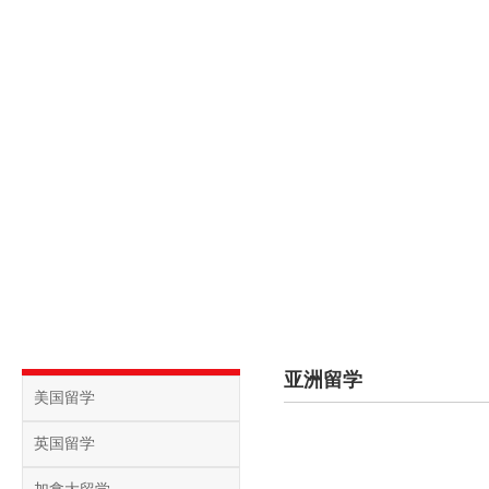
首页
关于方通
课程介绍
校内动态
招生信
亚洲留学
美国留学
英国留学