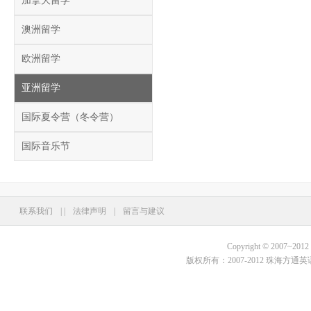
加拿大留学
澳洲留学
欧洲留学
亚洲留学
国际夏令营（冬令营）
国际音乐节
联系我们
|
|
法律声明
|
留言与建议
Copyright © 2007~2012 Fo
版权所有：2007-2012 珠海方通英语培训学