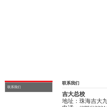
首页
关于方通
课程介绍
校内动态
招生信
联系我们
联系我们
吉大总校
地址：珠海吉大九