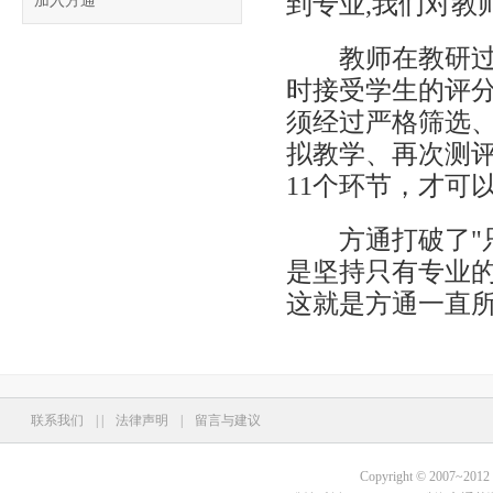
到专业,我们对教
加入方通
教师在教研过程
时接受学生的评
须经过严格筛选
拟教学、再次测
11个环节，才可
方通打破了"只
是坚持只有专业
这就是方通一直
联系我们
|
|
法律声明
|
留言与建议
Copyright © 2007~2012 Fo