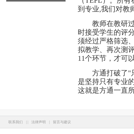
（TEFL）。所
到专业,我们对教
教师在教研过程
时接受学生的评
须经过严格筛选
拟教学、再次测
11个环节，才可
方通打破了"只
是坚持只有专业
这就是方通一直
联系我们
|
|
法律声明
|
留言与建议