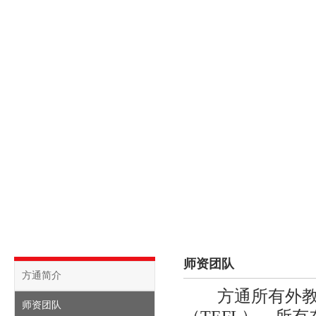
首页
关于方通
课程介绍
校内动态
招生信
师资团队
方通简介
方通所有外教均
师资团队